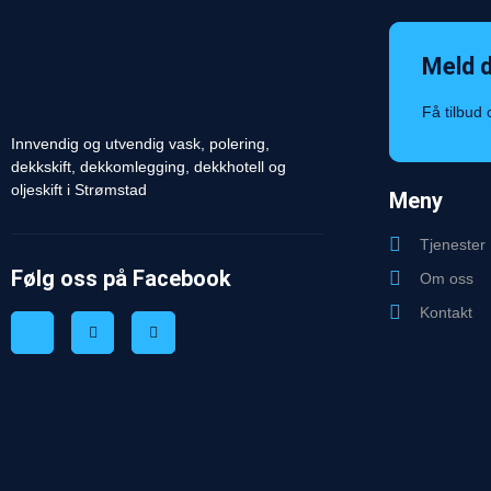
Meld 
Få tilbud
Innvendig og utvendig vask, polering,
dekkskift, dekkomlegging, dekkhotell og
oljeskift i Strømstad
Meny
Tjenester
Følg oss på Facebook
Om oss
Kontakt