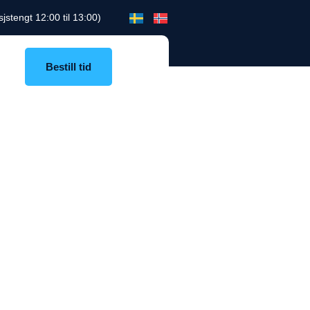
jstengt 12:00 til 13:00)
Bestill tid