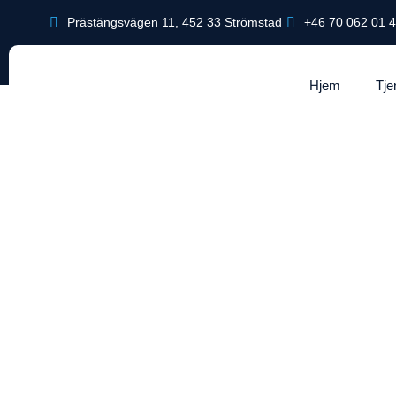
Prästängsvägen 11, 452 33 Strömstad
+46 70 062 01 
Hjem
Tje