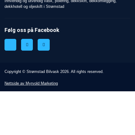
Innvendig og utvendig vask, polering, dekkskift, dekkomlegging,
dekkhotell og oljeskift i Strømstad
Følg oss på Facebook
Copyright © Strømstad Bilvask 2026. All rights reserved.
Nettside av Myrvold Marketing