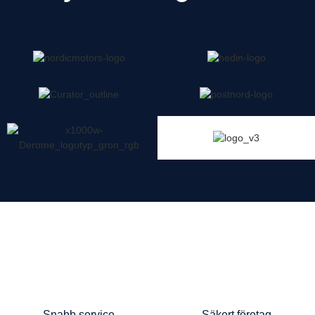
Snabb service
Säkert företag