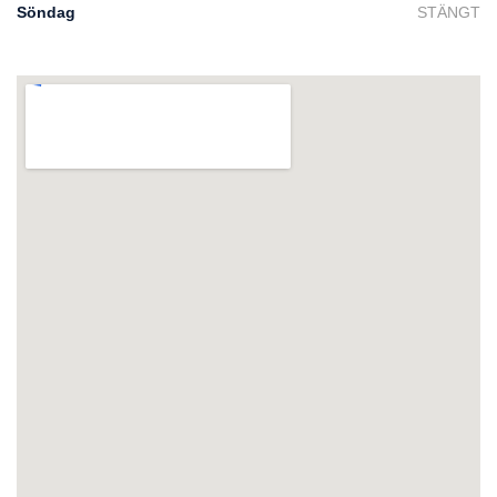
Söndag
STÄNGT