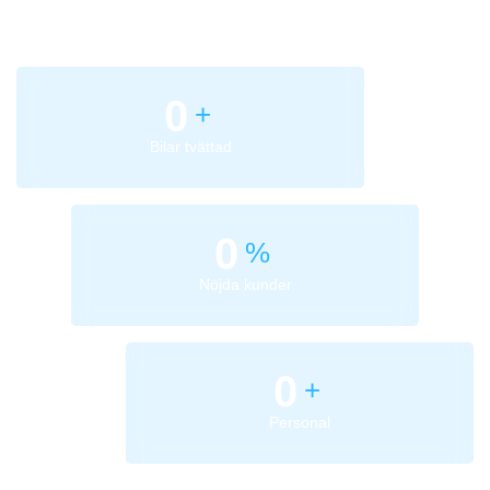
0
+
Bilar tvättad
0
%
Nöjda kunder
0
+
Personal