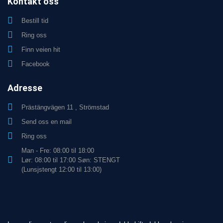
Kontakt oss
Bestill tid
Ring oss
Finn veien hit
Facebook
Adresse
Prästängvägen 11 , Strömstad
Send oss en mail
Ring oss
Man - Fre: 08:00 til 18:00
Lør: 08:00 til 17:00 Søn: STENGT
(Lunsjstengt 12:00 til 13:00)