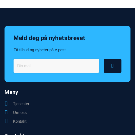
Meld deg på nyhetsbrevet
Få tilbud og nyheter på e-post
Meny
Tjenester
Om oss
Kontakt