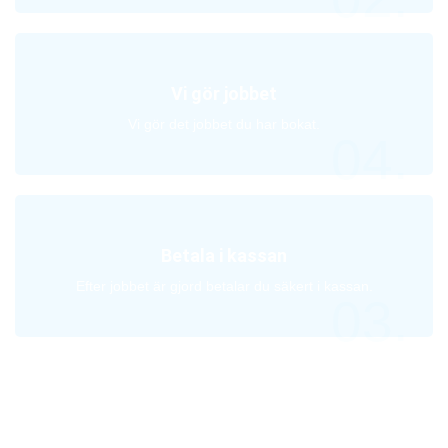
Vi gör jobbet
Vi gör det jobbet du har bokat.
04.
Betala i kassan
Efter jobbet är gjord betalar du säkert i kassan.
03.