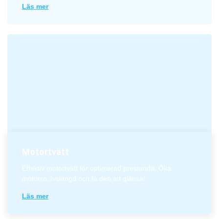
Läs mer
Motortvätt
Effektiv motortvätt för optimerad prestanda. Öka
motorns livslängd och få den att glänsa!
Läs mer