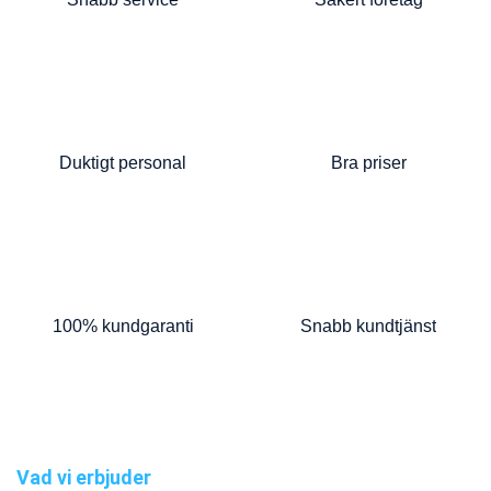
Duktigt personal
Bra priser
100% kundgaranti
Snabb kundtjänst
Vad vi erbjuder