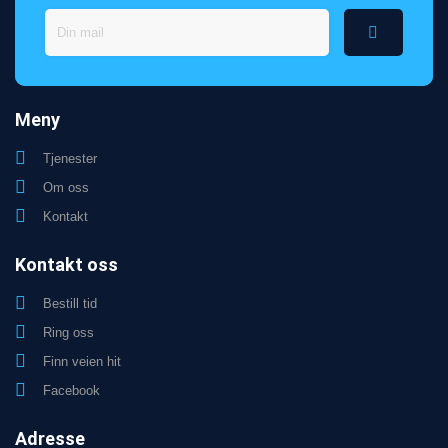
Meny
Tjenester
Om oss
Kontakt
Kontakt oss
Bestill tid
Ring oss
Finn veien hit
Facebook
Adresse