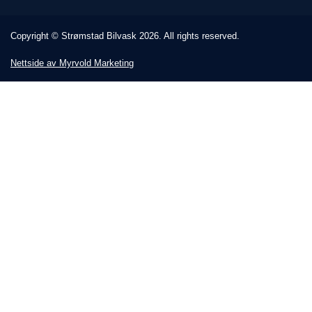
Copyright © Strømstad Bilvask 2026. All rights reserved.
Nettside av Myrvold Marketing