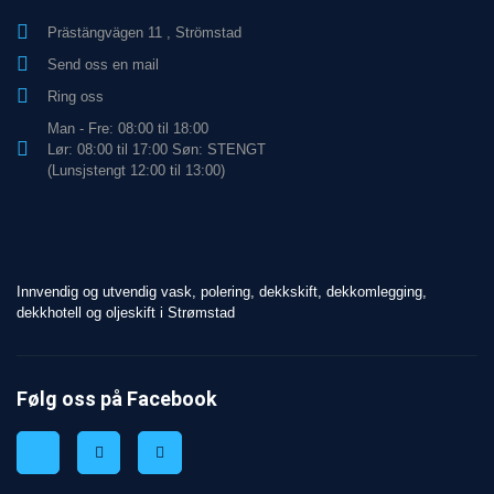
Prästängvägen 11 , Strömstad
Send oss en mail
Ring oss
Man - Fre: 08:00 til 18:00
Lør: 08:00 til 17:00 Søn: STENGT
(Lunsjstengt 12:00 til 13:00)
Innvendig og utvendig vask, polering, dekkskift, dekkomlegging,
dekkhotell og oljeskift i Strømstad
Følg oss på Facebook