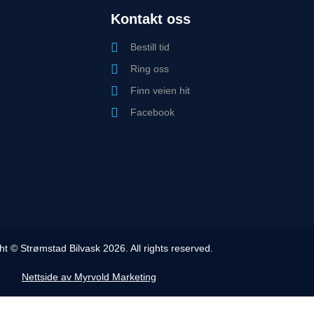
Kontakt oss
Bestill tid
Ring oss
Finn veien hit
Facebook
ht © Strømstad Bilvask 2026. All rights reserved.
Nettside av Myrvold Marketing