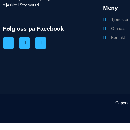
oljeskift i Strømstad
Meny
Tjenester
Følg oss på Facebook
Om oss
Kontakt
Copyrig