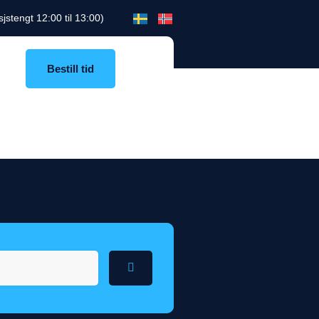
jstengt 12:00 til 13:00)
Bestill tid