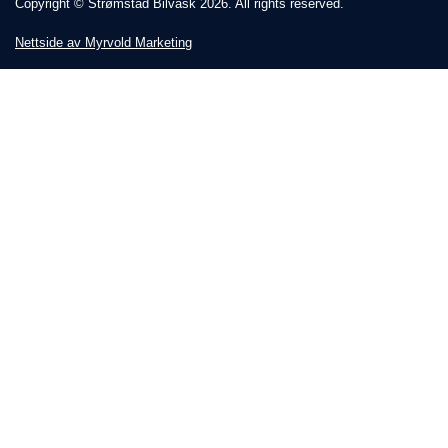
Copyright © Strømstad Bilvask 2026. All rights reserved.
Nettside av Myrvold Marketing