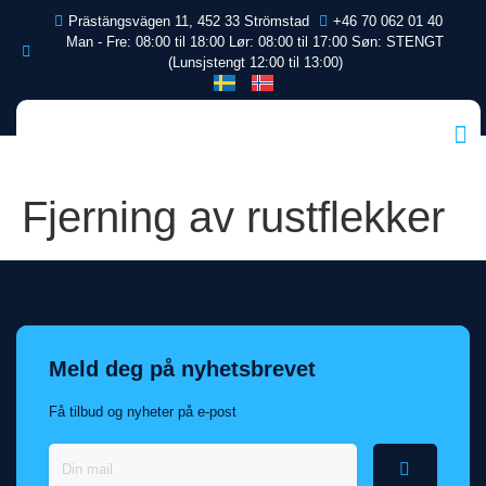
Prästängsvägen 11, 452 33 Strömstad
+46 70 062 01 40
Man - Fre: 08:00 til 18:00 Lør: 08:00 til 17:00 Søn: STENGT
(Lunsjstengt 12:00 til 13:00)
Fjerning av rustflekker
Meld deg på nyhetsbrevet
Få tilbud og nyheter på e-post