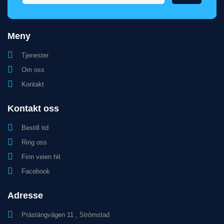
Meny
Tjenester
Om oss
Kontakt
Kontakt oss
Bestill tid
Ring oss
Finn veien hit
Facebook
Adresse
Prästängvägen 11 , Strömstad