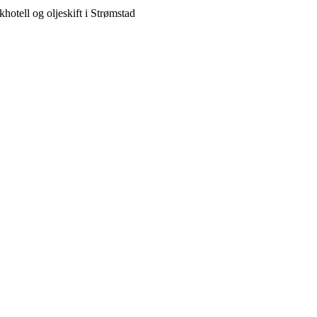
otell og oljeskift i Strømstad