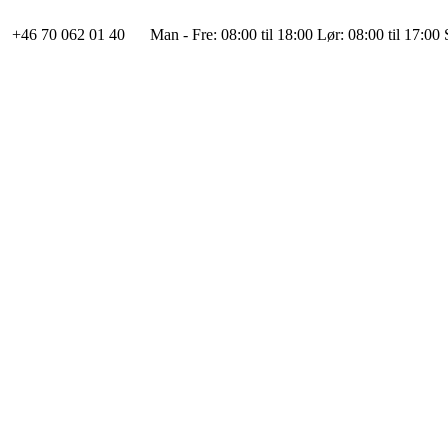
+46 70 062 01 40
Man - Fre: 08:00 til 18:00 Lør: 08:00 til 17:0