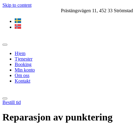
Skip to content
Prästängsvägen 11, 452 33 Strömstad
Hjem
Tjenester
Booking
Min konto
Om oss
Kontakt
Bestill tid
Reparasjon av punktering