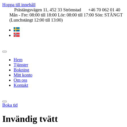
Hoppa till innehåll
Prästängsvägen 11, 452 33 Strömstad
+46 70 062 01 40
Mån - Fre: 08:00 till 18:00 Lör: 08:00 till 17:00 Sön: STÄNGT
(Lunchstängt 12:00 till 13:00)
Hem
Tjänster
Bokning
Mitt konto
Om oss
Kontakt
Boka tid
Invändig tvätt